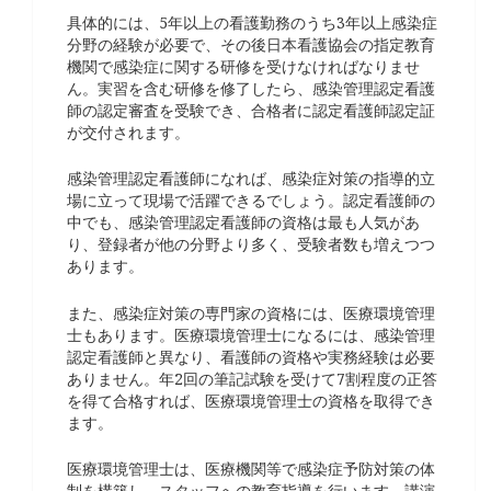
具体的には、5年以上の看護勤務のうち3年以上感染症
分野の経験が必要で、その後日本看護協会の指定教育
機関で感染症に関する研修を受けなければなりませ
ん。実習を含む研修を修了したら、感染管理認定看護
師の認定審査を受験でき、合格者に認定看護師認定証
が交付されます。
感染管理認定看護師になれば、感染症対策の指導的立
場に立って現場で活躍できるでしょう。認定看護師の
中でも、感染管理認定看護師の資格は最も人気があ
り、登録者が他の分野より多く、受験者数も増えつつ
あります。
また、感染症対策の専門家の資格には、医療環境管理
士もあります。医療環境管理士になるには、感染管理
認定看護師と異なり、看護師の資格や実務経験は必要
ありません。年2回の筆記試験を受けて7割程度の正答
を得て合格すれば、医療環境管理士の資格を取得でき
ます。
医療環境管理士は、医療機関等で感染症予防対策の体
制を構築し、スタッフへの教育指導を行います。講演