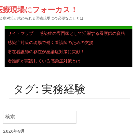
医療現場にフォーカス！
染症対策が求められる医療現場に今必要なこととは
サイトマップ
感染症の専門家として活躍する看護師の資格
感染症対策の現場で働く看護師のための支援
潜在看護師の存在が感染症対策に貢献！
看護師が実践している感染症対策とは
タグ:
実務経験
検
索:
2026年8月