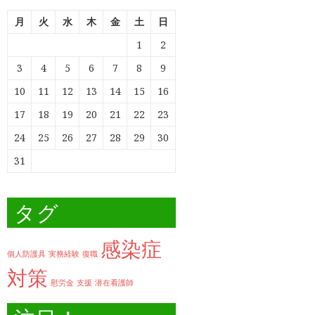
月
火
水
木
金
土
日
1
2
3
4
5
6
7
8
9
10
11
12
13
14
15
16
17
18
19
20
21
22
23
24
25
26
27
28
29
30
31
タグ
感染症
個人防護具
実務経験
復職
対策
慰労金
支援
潜在看護師